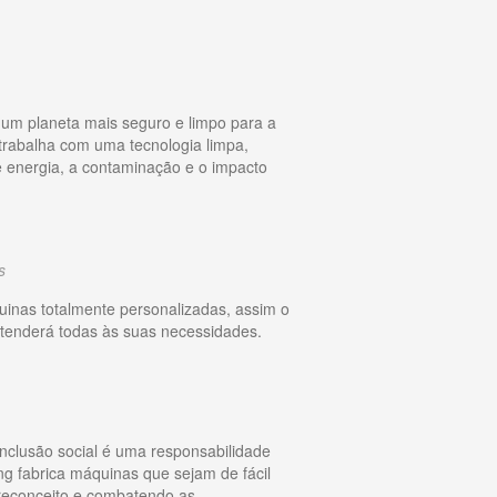
 um planeta mais seguro e limpo para a
trabalha com uma tecnologia limpa,
e energia, a contaminação e o impacto
s
inas totalmente personalizadas, assim o
atenderá todas às suas necessidades.
nclusão social é uma responsabilidade
ng fabrica máquinas que sejam de fácil
reconceito e combatendo as