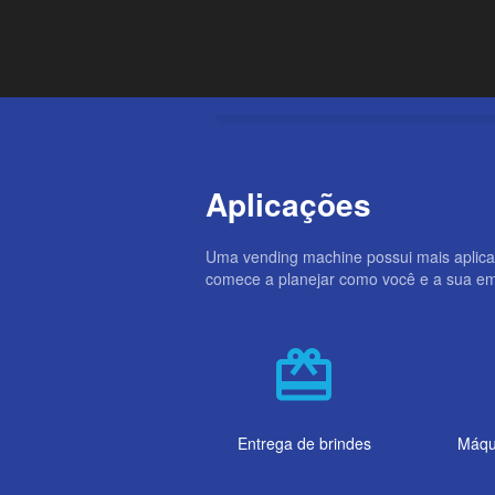
Aplicações
Uma vending machine possui mais aplica
comece a planejar como você e a sua e
card_giftcard
Entrega de brindes
Máqu