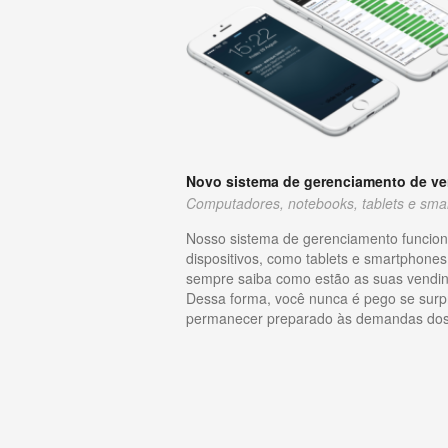
Novo sistema de gerenciamento de v
Computadores, notebooks, tablets e sma
Nosso sistema de gerenciamento funcion
dispositivos, como tablets e smartphones
sempre saiba como estão as suas vendi
Dessa forma, você nunca é pego se surp
permanecer preparado às demandas dos 