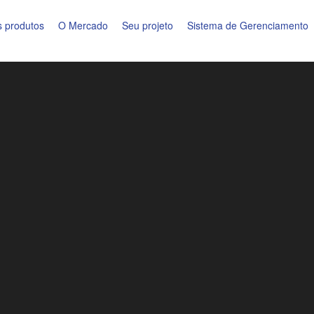
 produtos
O Mercado
Seu projeto
Sistema de Gerenciamento