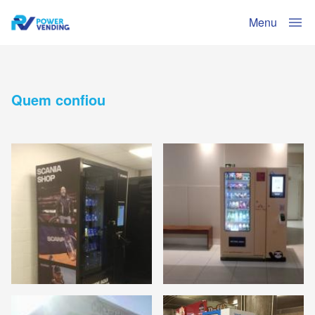
Menu
Quem confiou